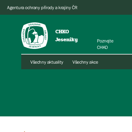
Agentura ochrany přírody a krajiny ČR
CHKO
Jeseníky
Poznejte
CHKO
Všechny aktuality
Všechny akce