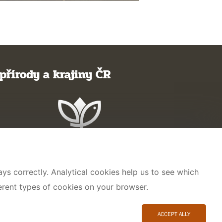
přírody a krajiny ČR
ys correctly. Analytical cookies help us to see which
ferent types of cookies on your browser.
ACCEPT ALLY