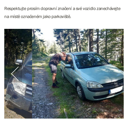
Respektujte prosím dopravní značení a své vozidlo zanechávejte
na místě označeném jako parkoviště.