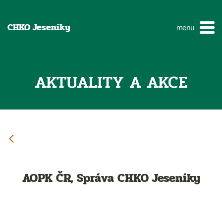
CHKO Jeseníky
menu
AKTUALITY A AKCE
AOPK ČR, Správa CHKO Jeseníky