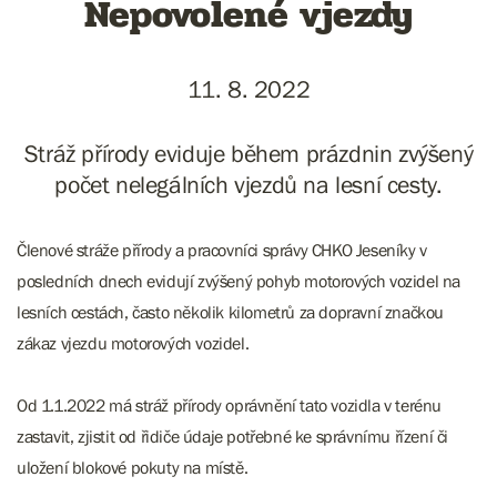
Nepovolené vjezdy
11. 8. 2022
Stráž přírody eviduje během prázdnin zvýšený
počet nelegálních vjezdů na lesní cesty.
Členové stráže přírody a pracovníci správy CHKO Jeseníky v
posledních dnech evidují zvýšený pohyb motorových vozidel na
lesních cestách, často několik kilometrů za dopravní značkou
zákaz vjezdu motorových vozidel.
Od 1.1.2022 má stráž přírody oprávnění tato vozidla v terénu
zastavit, zjistit od řidiče údaje potřebné ke správnímu řízení či
uložení blokové pokuty na místě.