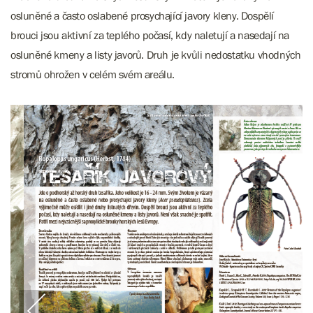
osluněné a často oslabené prosychající javory kleny. Dospělí
brouci jsou aktivní za teplého počasí, kdy naletují a nasedají na
osluněné kmeny a listy javorů. Druh je kvůli nedostatku vhodných
stromů ohrožen v celém svém areálu.