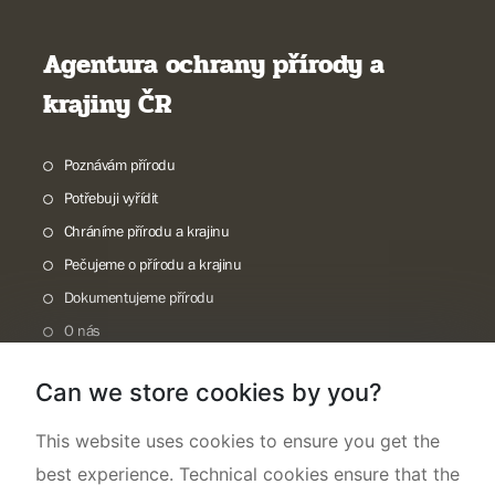
Agentura ochrany přírody a
krajiny ČR
Poznávám přírodu
Potřebuji vyřídit
Chráníme přírodu a krajinu
Pečujeme o přírodu a krajinu
Dokumentujeme přírodu
O nás
Can we store cookies by you?
This website uses cookies to ensure you get the
best experience. Technical cookies ensure that the