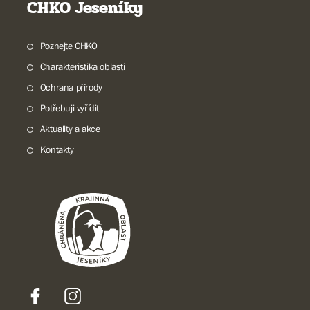
CHKO Jeseníky
Poznejte CHKO
Charakteristika oblasti
Ochrana přírody
Potřebuji vyřídit
Aktuality a akce
Kontakty