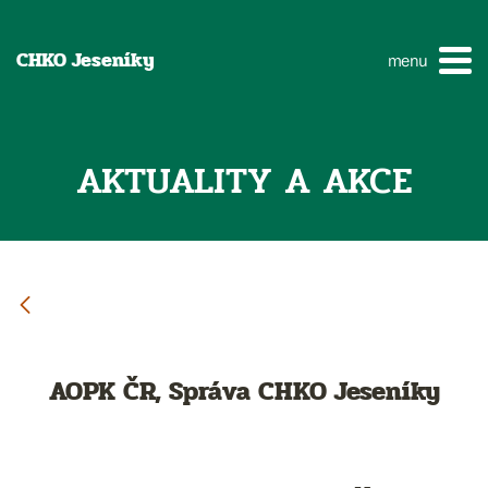
CHKO Jeseníky
menu
AKTUALITY A AKCE
AOPK ČR, Správa CHKO Jeseníky