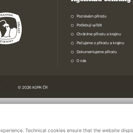
Poznávám přírodu
Potřebuji vyřídit
Chráníme přírodu a krajinu
Pečujeme o přírodu a krajinu
Dokumentujeme přírodu
O nás
© 2026 AOPK ČR
xperience. Technical cookies ensure that the website displa