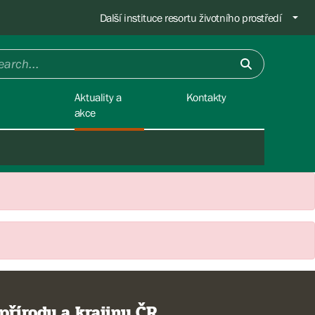
Další instituce resortu životního prostředí
Aktuality a
Kontakty
akce
přírody a krajiny ČR