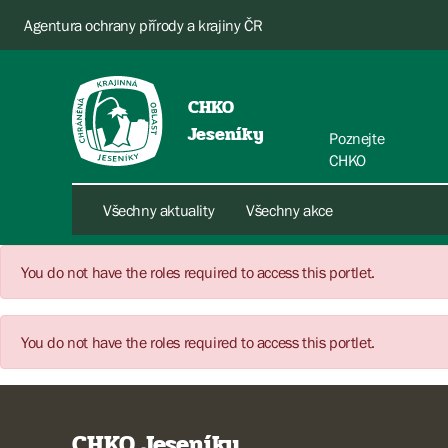
Agentura ochrany přírody a krajiny ČR
CHKO
Jeseníky
Poznejte
CHKO
Všechny aktuality
Všechny akce
You do not have the roles required to access this portlet.
You do not have the roles required to access this portlet.
CHKO Jeseníky