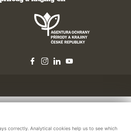
ys correctly. Analytical cookies help us to see which