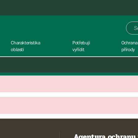
Charakteristika
Potřebuji
Ochrana
oblasti
vyřídit
přírody
Agentura ochrany 