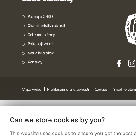
Poznejte CHKO
Charakteristika oblasti
Ochrana přírody
Potřebuji vyřídit
Aktuality a akce
Kontakty
Mapa webu
Prohlášení o přístupnosti
Cookies
Snadné čtení
Can we store cookies by you?
This website uses cookies to ensure you get the best e