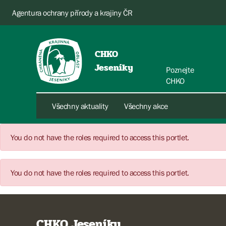
Agentura ochrany přírody a krajiny ČR
CHKO
Jeseníky
Poznejte
CHKO
Všechny aktuality
Všechny akce
You do not have the roles required to access this portlet.
You do not have the roles required to access this portlet.
CHKO Jeseníky