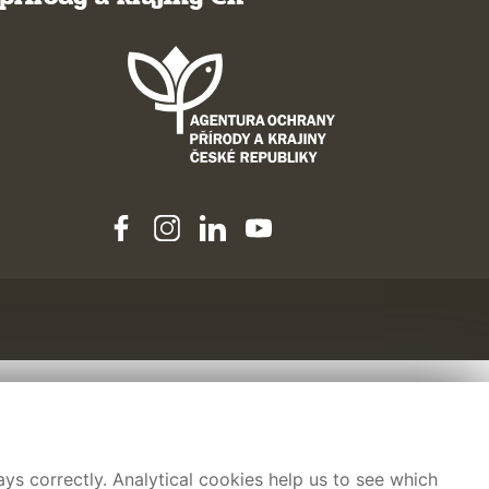
ys correctly. Analytical cookies help us to see which