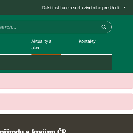
Další instituce resortu životního prostředí
Aktuality a
Kontakty
akce
přírody a krajiny ČR