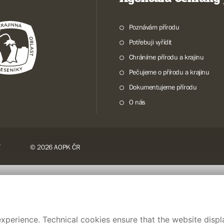
Poznávám přírodu
Potřebuji vyřídit
Chráníme přírodu a krajinu
Pečujeme o přírodu a krajinu
Dokumentujeme přírodu
O nás
© 2026 AOPK ČR
xperience. Technical cookies ensure that the website displa