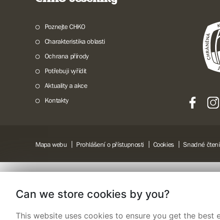
Poznejte CHKO
Charakteristika oblasti
Ochrana přírody
Potřebuji vyřídit
Aktuality a akce
Kontakty
Mapa webu
Prohlášení o přístupnosti
Cookies
Snadné čtení
Can we store cookies by you?
This website uses cookies to ensure you get the best e