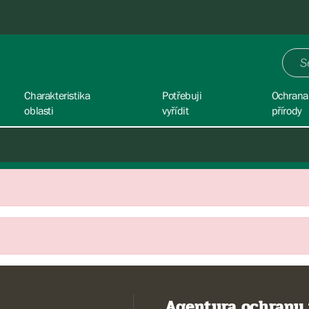
Charakteristika
Potřebuji
Ochrana
oblasti
vyřídit
přírody
Agentura ochrany 