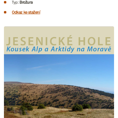
Typ:
Brožura
Odkaz ke stažení