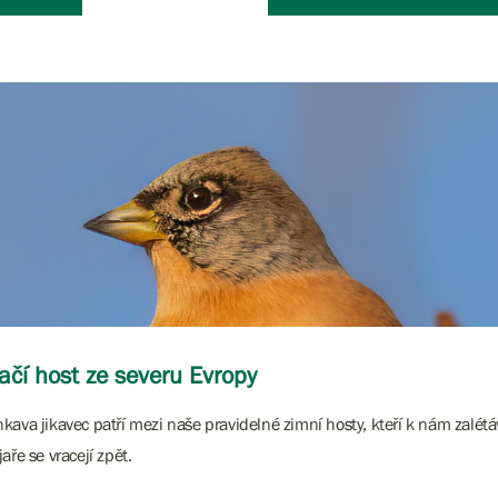
ačí host ze severu Evropy
kava jikavec patří mezi naše pravidelné zimní hosty, kteří k nám zalétá
jaře se vracejí zpět.