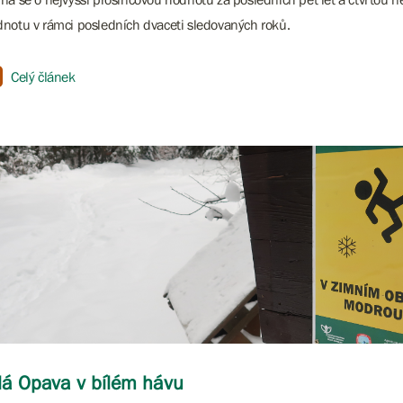
notu v rámci posledních dvaceti sledovaných roků.
Celý článek
lá Opava v bílém hávu