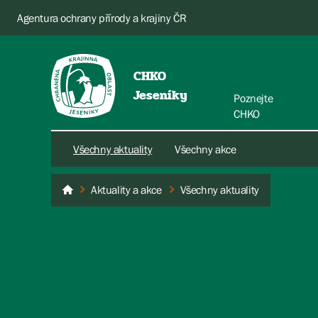
Agentura ochrany přírody a krajiny ČR
CHKO
Jeseníky
Poznejte
CHKO
Všechny aktuality
Všechny akce
Aktuality a akce
Všechny aktuality
Jeseníky