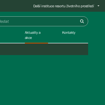
Další instituce resortu životního prostředí
Aktuality a
Kontakty
akce