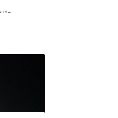
apit...