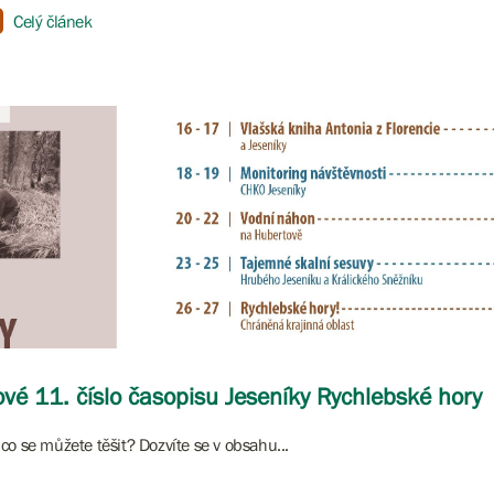
Celý článek
vé 11. číslo časopisu Jeseníky Rychlebské hory
co se můžete těšit? Dozvíte se v obsahu...