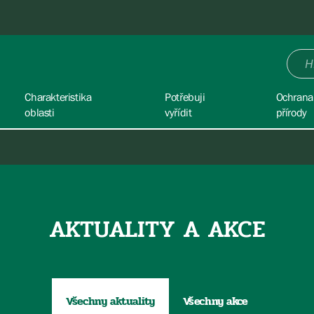
Charakteristika
Potřebuji
Ochrana
oblasti
vyřídit
přírody
AKTUALITY A AKCE
Všechny aktuality
Všechny akce