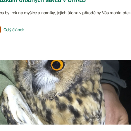
os byl rok na myšice a norníky, jejich úloha v přírodě by Vás mohla překv
Celý článek