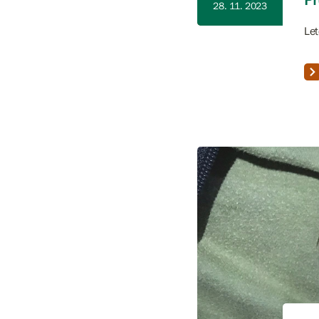
28. 11. 2023
Let