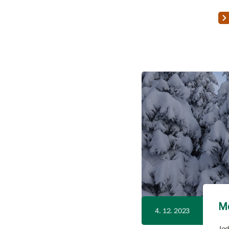
Me
4. 12. 2023
Jed