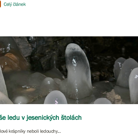
Celý článek
še ledu v jesenických štolách
ové krápníky neboli ledouchy...