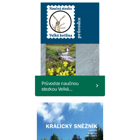
Průvodce naučnou
stezkou Velká
kotlina