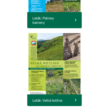
Leták: Petrovy
kameny
Leták: Velká kotlina