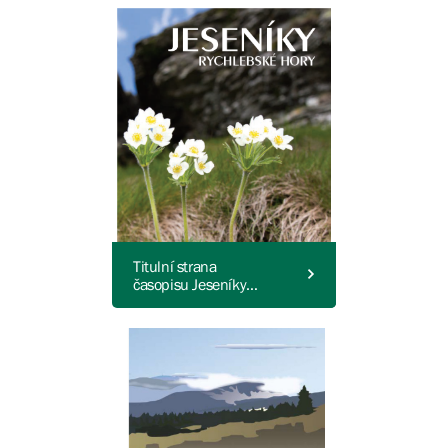
Titulní strana
časopisu Jeseníky
Rychlebské - 5. číslo.