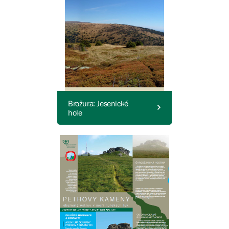
Brožura: Jesenické
hole