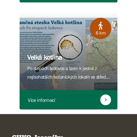
6 km
Velká kotlina
Po stopách ledovce a lavin k jedné z
nejbohatších botanických lokalit ve střední
Evropě.
Více informací